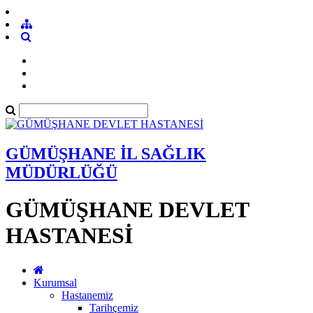
GÜMÜŞHANE İL SAĞLIK
MÜDÜRLÜĞÜ
GÜMÜŞHANE DEVLET
HASTANESİ
Kurumsal
Hastanemiz
Tarihçemiz