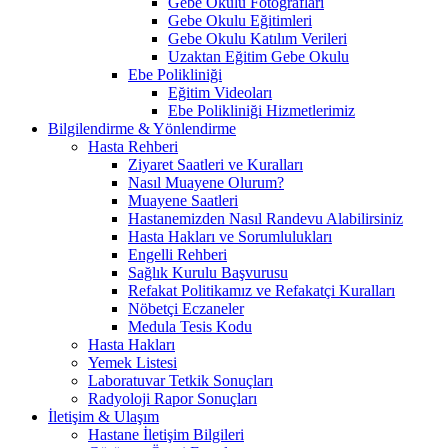
Gebe Okulu Fotoğrafları
Gebe Okulu Eğitimleri
Gebe Okulu Katılım Verileri
Uzaktan Eğitim Gebe Okulu
Ebe Polikliniği
Eğitim Videoları
Ebe Polikliniği Hizmetlerimiz
Bilgilendirme & Yönlendirme
Hasta Rehberi
Ziyaret Saatleri ve Kuralları
Nasıl Muayene Olurum?
Muayene Saatleri
Hastanemizden Nasıl Randevu Alabilirsiniz
Hasta Hakları ve Sorumlulukları
Engelli Rehberi
Sağlık Kurulu Başvurusu
Refakat Politikamız ve Refakatçi Kuralları
Nöbetçi Eczaneler
Medula Tesis Kodu
Hasta Hakları
Yemek Listesi
Laboratuvar Tetkik Sonuçları
Radyoloji Rapor Sonuçları
İletişim & Ulaşım
Hastane İletişim Bilgileri