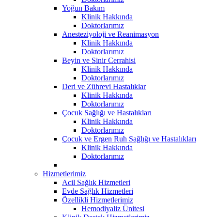
Yoğun Bakım
Klinik Hakkında
Doktorlarımız
Anesteziyoloji ve Reanimasyon
Klinik Hakkında
Doktorlarımız
Beyin ve Sinir Cerrahisi
Klinik Hakkında
Doktorlarımız
Deri ve Zührevi Hastalıklar
Klinik Hakkında
Doktorlarımız
Çocuk Sağlığı ve Hastalıkları
Klinik Hakkında
Doktorlarımız
Çocuk ve Ergen Ruh Sağlığı ve Hastalıkları
Klinik Hakkında
Doktorlarımız
Hizmetlerimiz
Acil Sağlık Hizmetleri
Evde Sağlık Hizmetleri
Özellikli Hizmetlerimiz
Hemodiyaliz Ünitesi