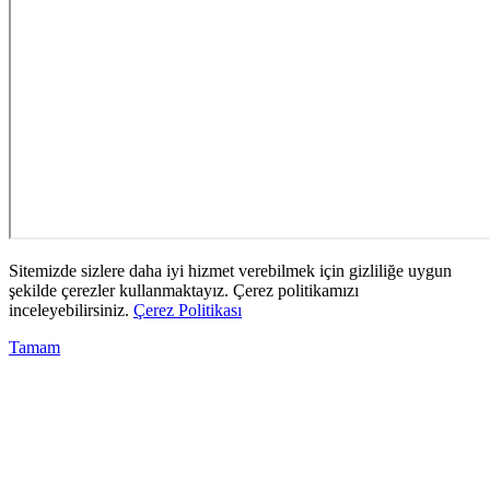
Sitemizde sizlere daha iyi hizmet verebilmek için gizliliğe uygun
şekilde çerezler kullanmaktayız. Çerez politikamızı
inceleyebilirsiniz.
Çerez Politikası
Tamam