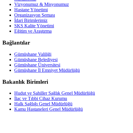
Vizyonumuz & Misyonumuz
Hastane Yönetimi
Organizasyon Şeması
İdari Birimlerimiz
SKS Kalite Yönetimi
Eğitim ve Araştırma
Bağlantılar
Gümüşhane Valiliği
Gümüşhane Belediyesi
Gümüşhane Üniversitesi
Gümüşhane İl Emniyet Müdürlüğü
Bakanlık Birimleri
Hudut ve Sahiller Sağlık Genel Müdürlüğü
İlaç ve Tıbbi Cihaz Kurumu
Halk Sağlığı Genel Müdürlüğü
Kamu Hastaneleri Genel Müdürlüğü