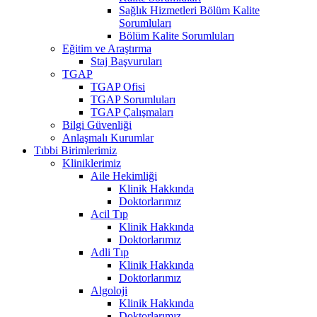
Sağlık Hizmetleri Bölüm Kalite
Sorumluları
Bölüm Kalite Sorumluları
Eğitim ve Araştırma
Staj Başvuruları
TGAP
TGAP Ofisi
TGAP Sorumluları
TGAP Çalışmaları
Bilgi Güvenliği
Anlaşmalı Kurumlar
Tıbbi Birimlerimiz
Kliniklerimiz
Aile Hekimliği
Klinik Hakkında
Doktorlarımız
Acil Tıp
Klinik Hakkında
Doktorlarımız
Adli Tıp
Klinik Hakkında
Doktorlarımız
Algoloji
Klinik Hakkında
Doktorlarımız