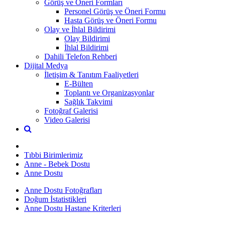
Görüş ve Öneri Formları
Personel Görüş ve Öneri Formu
Hasta Görüş ve Öneri Formu
Olay ve İhlal Bildirimi
Olay Bildirimi
İhlal Bildirimi
Dahili Telefon Rehberi
Dijital Medya
İletişim & Tanıtım Faaliyetleri
E-Bülten
Toplantı ve Organizasyonlar
Sağlık Takvimi
Fotoğraf Galerisi
Video Galerisi
Tıbbi Birimlerimiz
Anne - Bebek Dostu
Anne Dostu
Anne Dostu Fotoğrafları
Doğum İstatistikleri
Anne Dostu Hastane Kriterleri