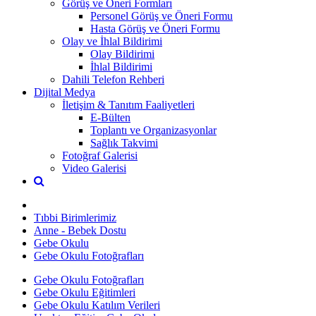
Görüş ve Öneri Formları
Personel Görüş ve Öneri Formu
Hasta Görüş ve Öneri Formu
Olay ve İhlal Bildirimi
Olay Bildirimi
İhlal Bildirimi
Dahili Telefon Rehberi
Dijital Medya
İletişim & Tanıtım Faaliyetleri
E-Bülten
Toplantı ve Organizasyonlar
Sağlık Takvimi
Fotoğraf Galerisi
Video Galerisi
Tıbbi Birimlerimiz
Anne - Bebek Dostu
Gebe Okulu
Gebe Okulu Fotoğrafları
Gebe Okulu Fotoğrafları
Gebe Okulu Eğitimleri
Gebe Okulu Katılım Verileri