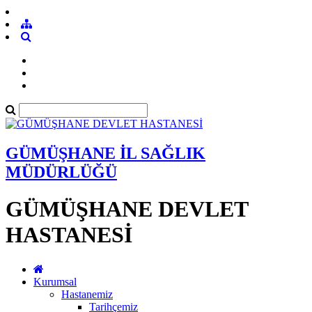
GÜMÜŞHANE İL SAĞLIK
MÜDÜRLÜĞÜ
GÜMÜŞHANE DEVLET
HASTANESİ
Kurumsal
Hastanemiz
Tarihçemiz