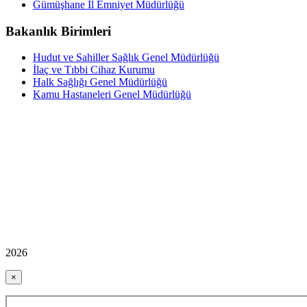
Gümüşhane İl Emniyet Müdürlüğü
Bakanlık Birimleri
Hudut ve Sahiller Sağlık Genel Müdürlüğü
İlaç ve Tıbbi Cihaz Kurumu
Halk Sağlığı Genel Müdürlüğü
Kamu Hastaneleri Genel Müdürlüğü
2026
×