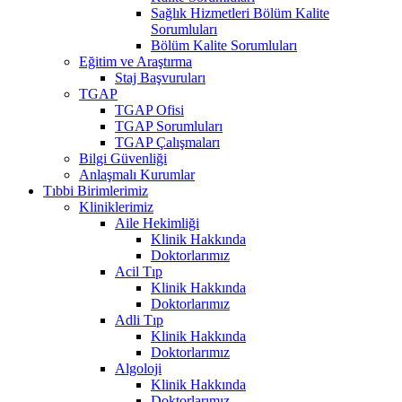
Sağlık Hizmetleri Bölüm Kalite
Sorumluları
Bölüm Kalite Sorumluları
Eğitim ve Araştırma
Staj Başvuruları
TGAP
TGAP Ofisi
TGAP Sorumluları
TGAP Çalışmaları
Bilgi Güvenliği
Anlaşmalı Kurumlar
Tıbbi Birimlerimiz
Kliniklerimiz
Aile Hekimliği
Klinik Hakkında
Doktorlarımız
Acil Tıp
Klinik Hakkında
Doktorlarımız
Adli Tıp
Klinik Hakkında
Doktorlarımız
Algoloji
Klinik Hakkında
Doktorlarımız