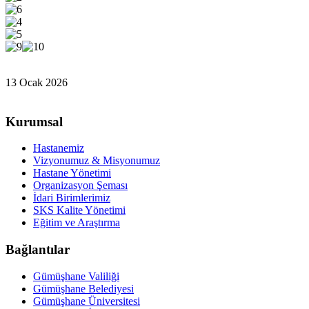
13 Ocak 2026
Kurumsal
Hastanemiz
Vizyonumuz & Misyonumuz
Hastane Yönetimi
Organizasyon Şeması
İdari Birimlerimiz
SKS Kalite Yönetimi
Eğitim ve Araştırma
Bağlantılar
Gümüşhane Valiliği
Gümüşhane Belediyesi
Gümüşhane Üniversitesi