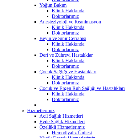
Yoğun Bakım
Klinik Hakkında
Doktorlarımız
Anesteziyoloji ve Reanimasyon
Klinik Hakkında
Doktorlarımız
Beyin ve Sinir Cerrahisi
Klinik Hakkında
Doktorlarımız
Deri ve Zührevi Hastalıklar
Klinik Hakkında
Doktorlarımız
Çocuk Sağlığı ve Hastalıkları
Klinik Hakkında
Doktorlarımız
Çocuk ve Ergen Ruh Sağlığı ve Hastalıkları
Klinik Hakkında
Doktorlarımız
Hizmetlerimiz
Acil Sağlık Hizmetleri
Evde Sağlık Hizmetleri
Özellikli Hizmetlerimiz
Hemodiyaliz Ünitesi