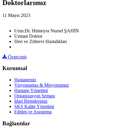
Doktorlarımız
11 Mayıs 2023
Uzm.Dr. Hümeyra Nursel ŞAHİN
Uzman Doktor
Deri ve Zührevi Hastalıkları
Özgeçmiş
Kurumsal
Hastanemiz
Vizyonumuz & Misyonumuz
Hastane Yönetimi
Organizasyon Şeması
İdari Birimlerimiz
SKS Kalite Yönetimi
Eğitim ve Araştırma
Bağlantılar