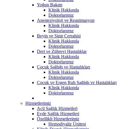
Yoğun Bakım
Klinik Hakkında
Doktorlarımız
Anesteziyoloji ve Reanimasyon
Klinik Hakkında
Doktorlarımız
Beyin ve Sinir Cerrahisi
Klinik Hakkında
Doktorlarımız
Deri ve Zührevi Hastalıklar
Klinik Hakkında
Doktorlarımız
Çocuk Sağlığı ve Hastalıkları
Klinik Hakkında
Doktorlarımız
Çocuk ve Ergen Ruh Sağlığı ve Hastalıkları
Klinik Hakkında
Doktorlarımız
Hizmetlerimiz
Acil Sağlık Hizmetleri
Evde Sağlık Hizmetleri
Özellikli Hizmetlerimiz
Hemodiyaliz Ünitesi