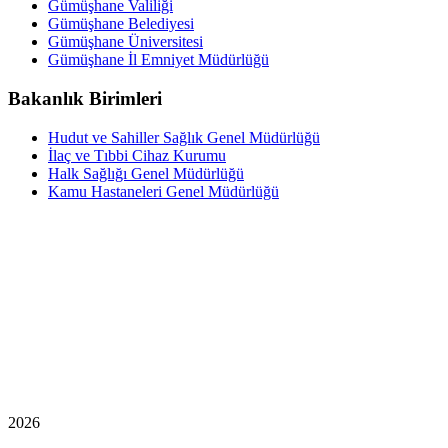
Gümüşhane Valiliği
Gümüşhane Belediyesi
Gümüşhane Üniversitesi
Gümüşhane İl Emniyet Müdürlüğü
Bakanlık Birimleri
Hudut ve Sahiller Sağlık Genel Müdürlüğü
İlaç ve Tıbbi Cihaz Kurumu
Halk Sağlığı Genel Müdürlüğü
Kamu Hastaneleri Genel Müdürlüğü
2026