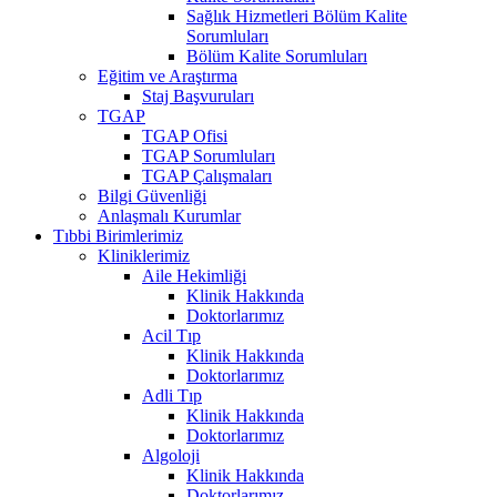
Sağlık Hizmetleri Bölüm Kalite
Sorumluları
Bölüm Kalite Sorumluları
Eğitim ve Araştırma
Staj Başvuruları
TGAP
TGAP Ofisi
TGAP Sorumluları
TGAP Çalışmaları
Bilgi Güvenliği
Anlaşmalı Kurumlar
Tıbbi Birimlerimiz
Kliniklerimiz
Aile Hekimliği
Klinik Hakkında
Doktorlarımız
Acil Tıp
Klinik Hakkında
Doktorlarımız
Adli Tıp
Klinik Hakkında
Doktorlarımız
Algoloji
Klinik Hakkında
Doktorlarımız