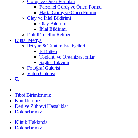
Görüş ve Öneri Formları
Personel Görüş ve Öneri Formu
Hasta Görüş ve Öneri Formu
Olay ve İhlal Bildirimi
Olay Bildirimi
İhlal Bildirimi
Dahili Telefon Rehberi
Dijital Medya
İletişim & Tanıtım Faaliyetleri
E-Bülten
Toplantı ve Organizasyonlar
Sağlık Takvimi
Fotoğraf Galerisi
Video Galerisi
Tıbbi Birimlerimiz
Kliniklerimiz
Deri ve Zührevi Hastalıklar
Doktorlarımız
Klinik Hakkında
Doktorlarımız