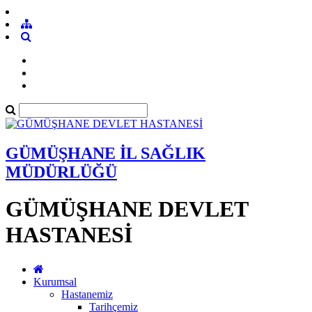
GÜMÜŞHANE İL SAĞLIK
MÜDÜRLÜĞÜ
GÜMÜŞHANE DEVLET
HASTANESİ
Kurumsal
Hastanemiz
Tarihçemiz