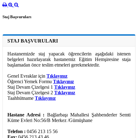
Staj Başvuruları
STAJ BAŞVURULARI
Hastanemizde staj yapacak öğrencilerin aşağıdaki istenen
belgeleri hazırlayarak hastanemiz Eğitim Hemşiresine staja
başlamadan önce teslim etmeleri gerekmektedir.
Genel Evraklar için
Tıklayınız
Öğrenci Yemek Formu
Tıklayınız
Staj Devam Çizelgesi 1
Tıklayınız
Staj Devam Çizelgesi 2
Tıklayınız
Taahhütname
Tıklayınız
Hastane Adresi :
Bağlarbaşı Mahallesi Şahbenderler Semti
Küme Evleri No:56/B Merkez /Gümüşhane
Telefon :
0456 213 15 56
Fax:
0456 213 43 46