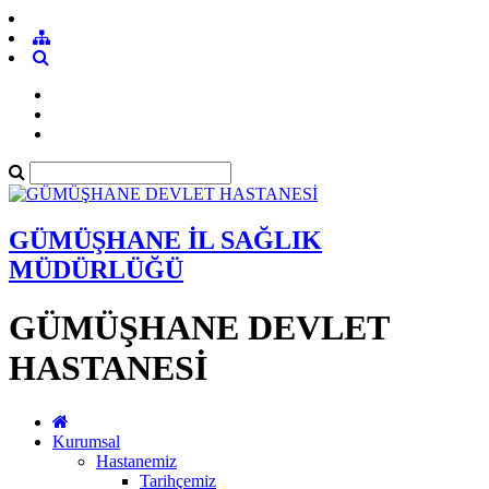
GÜMÜŞHANE İL SAĞLIK
MÜDÜRLÜĞÜ
GÜMÜŞHANE DEVLET
HASTANESİ
Kurumsal
Hastanemiz
Tarihçemiz