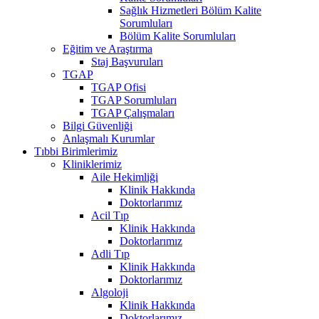
Sağlık Hizmetleri Bölüm Kalite
Sorumluları
Bölüm Kalite Sorumluları
Eğitim ve Araştırma
Staj Başvuruları
TGAP
TGAP Ofisi
TGAP Sorumluları
TGAP Çalışmaları
Bilgi Güvenliği
Anlaşmalı Kurumlar
Tıbbi Birimlerimiz
Kliniklerimiz
Aile Hekimliği
Klinik Hakkında
Doktorlarımız
Acil Tıp
Klinik Hakkında
Doktorlarımız
Adli Tıp
Klinik Hakkında
Doktorlarımız
Algoloji
Klinik Hakkında
Doktorlarımız