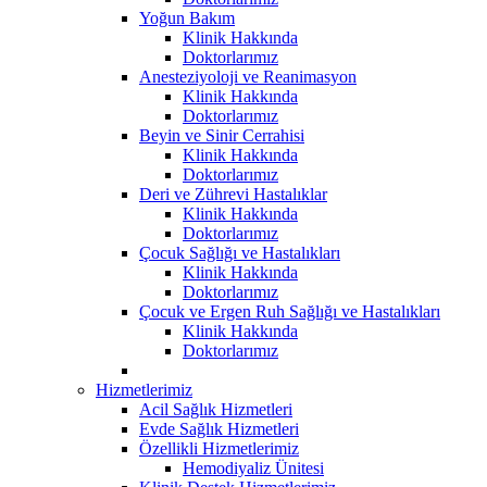
Yoğun Bakım
Klinik Hakkında
Doktorlarımız
Anesteziyoloji ve Reanimasyon
Klinik Hakkında
Doktorlarımız
Beyin ve Sinir Cerrahisi
Klinik Hakkında
Doktorlarımız
Deri ve Zührevi Hastalıklar
Klinik Hakkında
Doktorlarımız
Çocuk Sağlığı ve Hastalıkları
Klinik Hakkında
Doktorlarımız
Çocuk ve Ergen Ruh Sağlığı ve Hastalıkları
Klinik Hakkında
Doktorlarımız
Hizmetlerimiz
Acil Sağlık Hizmetleri
Evde Sağlık Hizmetleri
Özellikli Hizmetlerimiz
Hemodiyaliz Ünitesi