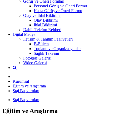
Görüş ve Öneri Formları
Personel Görüş ve Öneri Formu
Hasta Görüş ve Öneri Formu
Olay ve İhlal Bildirimi
Olay Bildirimi
İhlal Bildirimi
Dahili Telefon Rehberi
Dijital Medya
İletişim & Tanıtım Faaliyetleri
E-Bülten
Toplantı ve Organizasyonlar
Sağlık Takvimi
Fotoğraf Galerisi
Video Galerisi
Kurumsal
Eğitim ve Araştırma
Staj Başvuruları
Staj Başvuruları
Eğitim ve Araştırma