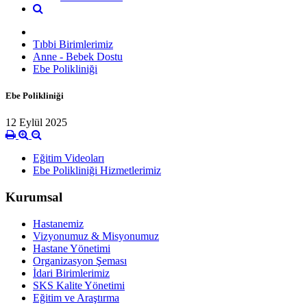
Tıbbi Birimlerimiz
Anne - Bebek Dostu
Ebe Polikliniği
Ebe Polikliniği
12 Eylül 2025
Eğitim Videoları
Ebe Polikliniği Hizmetlerimiz
Kurumsal
Hastanemiz
Vizyonumuz & Misyonumuz
Hastane Yönetimi
Organizasyon Şeması
İdari Birimlerimiz
SKS Kalite Yönetimi
Eğitim ve Araştırma