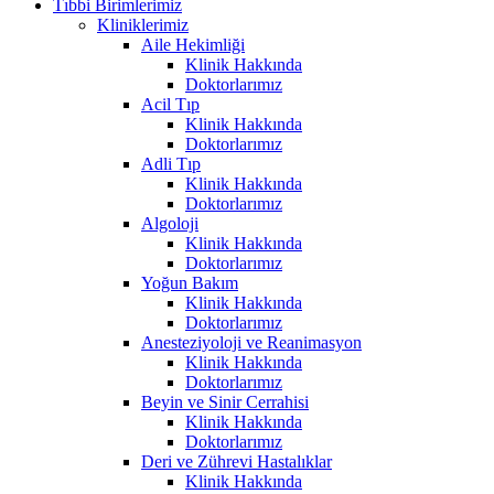
Tıbbi Birimlerimiz
Kliniklerimiz
Aile Hekimliği
Klinik Hakkında
Doktorlarımız
Acil Tıp
Klinik Hakkında
Doktorlarımız
Adli Tıp
Klinik Hakkında
Doktorlarımız
Algoloji
Klinik Hakkında
Doktorlarımız
Yoğun Bakım
Klinik Hakkında
Doktorlarımız
Anesteziyoloji ve Reanimasyon
Klinik Hakkında
Doktorlarımız
Beyin ve Sinir Cerrahisi
Klinik Hakkında
Doktorlarımız
Deri ve Zührevi Hastalıklar
Klinik Hakkında