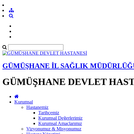
GÜMÜŞHANE İL SAĞLIK MÜDÜRLÜĞ
GÜMÜŞHANE DEVLET HAST
Kurumsal
Hastanemiz
Tarihçemiz
Kurumsal Değerlerimiz
Kurumsal Amaçlarımız
Vizyonumuz & Misyonumuz