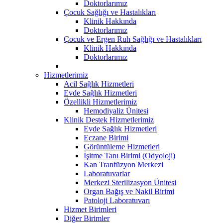
Doktorlarımız
Çocuk Sağlığı ve Hastalıkları
Klinik Hakkında
Doktorlarımız
Çocuk ve Ergen Ruh Sağlığı ve Hastalıkları
Klinik Hakkında
Doktorlarımız
Hizmetlerimiz
Acil Sağlık Hizmetleri
Evde Sağlık Hizmetleri
Özellikli Hizmetlerimiz
Hemodiyaliz Ünitesi
Klinik Destek Hizmetlerimiz
Evde Sağlık Hizmetleri
Eczane Birimi
Görüntüleme Hizmetleri
İşitme Tanı Birimi (Odyoloji)
Kan Tranfüzyon Merkezi
Laboratuvarlar
Merkezi Sterilizasyon Ünitesi
Organ Bağış ve Nakil Birimi
Patoloji Laboratuvarı
Hizmet Birimleri
Diğer Birimler