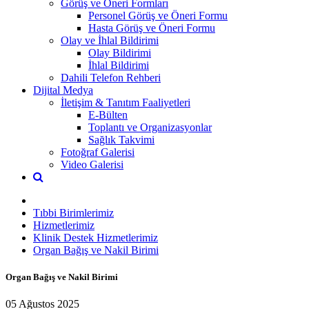
Görüş ve Öneri Formları
Personel Görüş ve Öneri Formu
Hasta Görüş ve Öneri Formu
Olay ve İhlal Bildirimi
Olay Bildirimi
İhlal Bildirimi
Dahili Telefon Rehberi
Dijital Medya
İletişim & Tanıtım Faaliyetleri
E-Bülten
Toplantı ve Organizasyonlar
Sağlık Takvimi
Fotoğraf Galerisi
Video Galerisi
Tıbbi Birimlerimiz
Hizmetlerimiz
Klinik Destek Hizmetlerimiz
Organ Bağış ve Nakil Birimi
Organ Bağış ve Nakil Birimi
05 Ağustos 2025