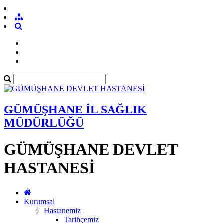
GÜMÜŞHANE İL SAĞLIK
MÜDÜRLÜĞÜ
GÜMÜŞHANE DEVLET
HASTANESİ
Kurumsal
Hastanemiz
Tarihçemiz