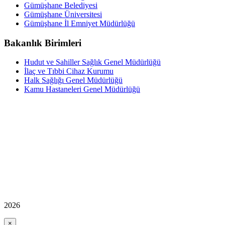
Gümüşhane Belediyesi
Gümüşhane Üniversitesi
Gümüşhane İl Emniyet Müdürlüğü
Bakanlık Birimleri
Hudut ve Sahiller Sağlık Genel Müdürlüğü
İlaç ve Tıbbi Cihaz Kurumu
Halk Sağlığı Genel Müdürlüğü
Kamu Hastaneleri Genel Müdürlüğü
2026
×