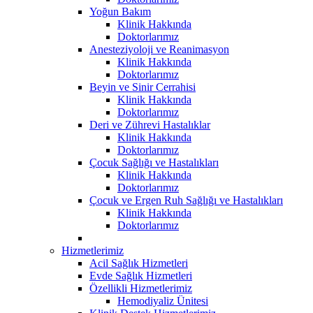
Yoğun Bakım
Klinik Hakkında
Doktorlarımız
Anesteziyoloji ve Reanimasyon
Klinik Hakkında
Doktorlarımız
Beyin ve Sinir Cerrahisi
Klinik Hakkında
Doktorlarımız
Deri ve Zührevi Hastalıklar
Klinik Hakkında
Doktorlarımız
Çocuk Sağlığı ve Hastalıkları
Klinik Hakkında
Doktorlarımız
Çocuk ve Ergen Ruh Sağlığı ve Hastalıkları
Klinik Hakkında
Doktorlarımız
Hizmetlerimiz
Acil Sağlık Hizmetleri
Evde Sağlık Hizmetleri
Özellikli Hizmetlerimiz
Hemodiyaliz Ünitesi