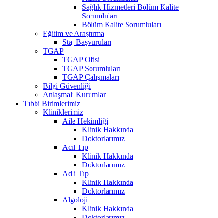
Sağlık Hizmetleri Bölüm Kalite
Sorumluları
Bölüm Kalite Sorumluları
Eğitim ve Araştırma
Staj Başvuruları
TGAP
TGAP Ofisi
TGAP Sorumluları
TGAP Çalışmaları
Bilgi Güvenliği
Anlaşmalı Kurumlar
Tıbbi Birimlerimiz
Kliniklerimiz
Aile Hekimliği
Klinik Hakkında
Doktorlarımız
Acil Tıp
Klinik Hakkında
Doktorlarımız
Adli Tıp
Klinik Hakkında
Doktorlarımız
Algoloji
Klinik Hakkında
Doktorlarımız