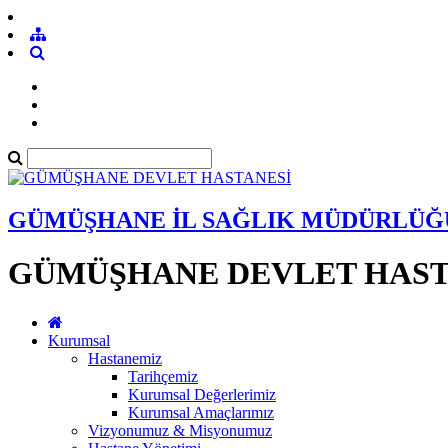
GÜMÜŞHANE İL SAĞLIK MÜDÜRLÜĞ
GÜMÜŞHANE DEVLET HAST
Kurumsal
Hastanemiz
Tarihçemiz
Kurumsal Değerlerimiz
Kurumsal Amaçlarımız
Vizyonumuz & Misyonumuz