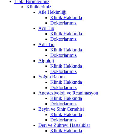
Tıbbi Birimlerimiz
Kliniklerimiz
Aile Hekimliği
Klinik Hakkında
Doktorlarımız
Acil Tıp
Klinik Hakkında
Doktorlarımız
Adli Tıp
Klinik Hakkında
Doktorlarımız
Algoloji
Klinik Hakkında
Doktorlarımız
Yoğun Bakım
Klinik Hakkında
Doktorlarımız
Anesteziyoloji ve Reanimasyon
Klinik Hakkında
Doktorlarımız
Beyin ve Sinir Cerrahisi
Klinik Hakkında
Doktorlarımız
Deri ve Zührevi Hastalıklar
Klinik Hakkında