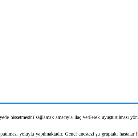
iyede hissetmesini sağlamak amacıyla ilaç verilerek uyuşturulması yön
atılması yoluyla yapılmaktadır. Genel anestezi şu gruptaki hastalar h