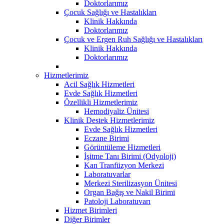
Doktorlarımız
Çocuk Sağlığı ve Hastalıkları
Klinik Hakkında
Doktorlarımız
Çocuk ve Ergen Ruh Sağlığı ve Hastalıkları
Klinik Hakkında
Doktorlarımız
Hizmetlerimiz
Acil Sağlık Hizmetleri
Evde Sağlık Hizmetleri
Özellikli Hizmetlerimiz
Hemodiyaliz Ünitesi
Klinik Destek Hizmetlerimiz
Evde Sağlık Hizmetleri
Eczane Birimi
Görüntüleme Hizmetleri
İşitme Tanı Birimi (Odyoloji)
Kan Tranfüzyon Merkezi
Laboratuvarlar
Merkezi Sterilizasyon Ünitesi
Organ Bağış ve Nakil Birimi
Patoloji Laboratuvarı
Hizmet Birimleri
Diğer Birimler