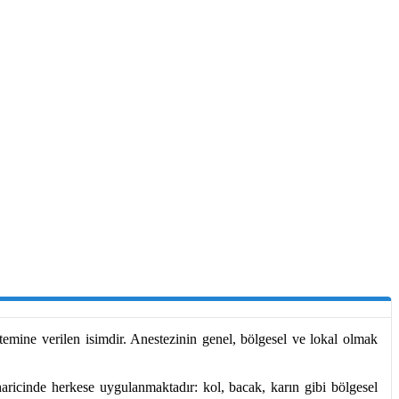
temine verilen isimdir. Anestezinin genel, bölgesel ve lokal olmak
aricinde herkese uygulanmaktadır: kol, bacak, karın gibi bölgesel