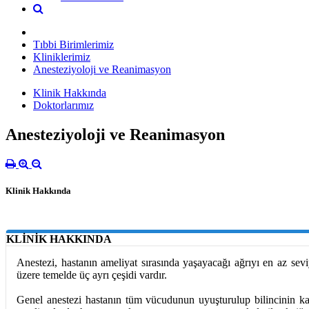
Tıbbi Birimlerimiz
Kliniklerimiz
Anesteziyoloji ve Reanimasyon
Klinik Hakkında
Doktorlarımız
Anesteziyoloji ve Reanimasyon
Klinik Hakkında
KLİNİK HAKKINDA
Anestezi, hastanın ameliyat sırasında yaşayacağı ağrıyı en az sev
üzere temelde üç ayrı çeşidi vardır.
Genel anestezi hastanın tüm vücudunun uyuşturulup bilincinin kap